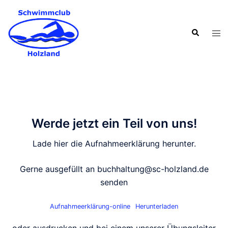
Zum
Inhalt
Suche
springen
Men
ums
Werde jetzt ein Teil von uns!
Lade hier die Aufnahmeerklärung herunter.
Gerne ausgefüllt an buchhaltung@sc-holzland.de
senden
Aufnahmeerklärung-online
Herunterladen