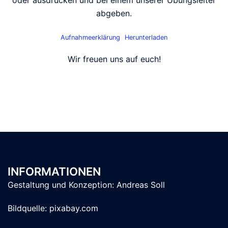
oder ausdrucken und bei einem unserer Übungsleiter
abgeben.
Aufnahmeerklärung
Herunterladen
Wir freuen uns auf euch!
INFORMATIONEN
Gestaltung und Konzeption:
Andreas Soll
Bildquelle: pixabay.com