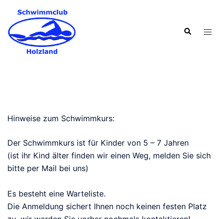
Zum
Inhalt
Suche
springen
Men
ums
Hinweise zum Schwimmkurs:
Der Schwimmkurs ist für Kinder von 5 – 7 Jahren
(ist ihr Kind älter finden wir einen Weg, melden Sie sich
bitte per Mail bei uns)
Es besteht eine Warteliste.
Die Anmeldung sichert Ihnen noch keinen festen Platz