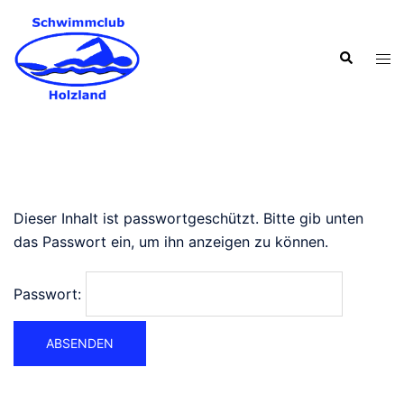
Zum
Inhalt
Suche
springen
Men
ums
Dieser Inhalt ist passwortgeschützt. Bitte gib unten
das Passwort ein, um ihn anzeigen zu können.
Passwort: